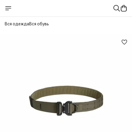
Вся одежда
Вся обувь