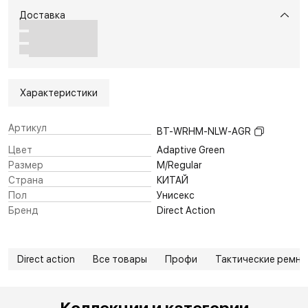
Доставка
Характеристики
Артикул
BT-WRHM-NLW-AGR
Цвет
Adaptive Green
Размер
M/Regular
Страна
КИТАЙ
Пол
Унисекс
Бренд
Direct Action
Direct action
Все товары
Профи
Тактические ремни