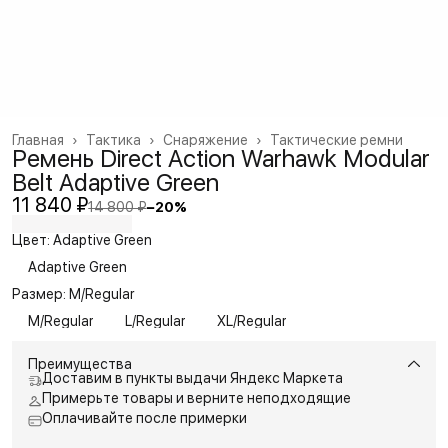
Главная
›
Тактика
›
Снаряжение
›
Тактические ремни
Ремень Direct Action Warhawk Modular
Belt Adaptive Green
11 840 ₽
14 800 ₽
−
20
%
Цвет: Adaptive Green
Adaptive Green
Размер: M/Regular
M/Regular
L/Regular
XL/Regular
Преимущества
Доставим в пункты выдачи Яндекс Маркета
Примерьте товары и верните неподходящие
Оплачивайте после примерки