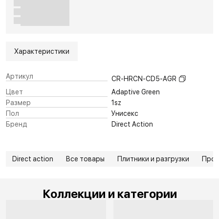
Характеристики
Артикул
CR-HRCN-CD5-AGR
Цвет
Adaptive Green
Размер
1sz
Пол
Унисекс
Бренд
Direct Action
Direct action
Все товары
Плитники и разгрузки
Про
Коллекции и категории