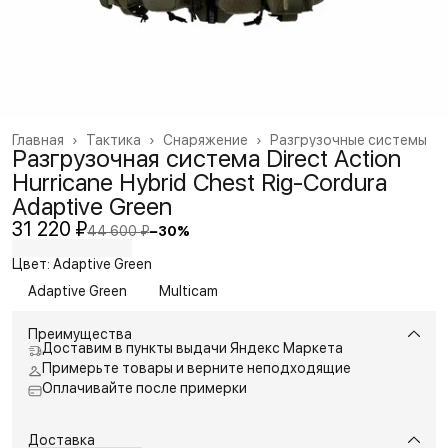
Главная
›
Тактика
›
Снаряжение
›
Разгрузочные системы
Разгрузочная система Direct Action
Hurricane Hybrid Chest Rig-Cordura
Adaptive Green
31 220 ₽
44 600 ₽
−
30
%
Цвет: Adaptive Green
Adaptive Green
Multicam
Преимущества
Доставим в пункты выдачи Яндекс Маркета
Примерьте товары и верните неподходящие
Оплачивайте после примерки
Доставка