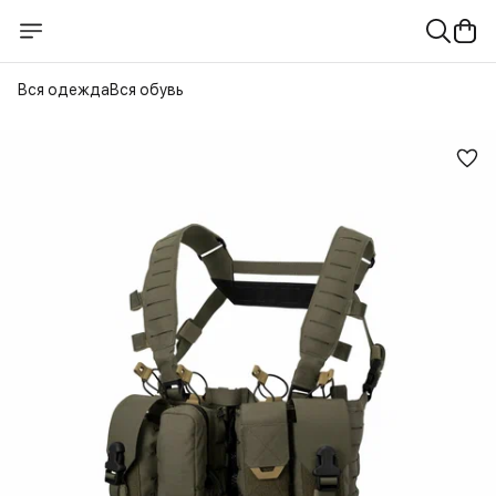
Вся одежда
Вся обувь