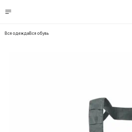
Вся одежда
Вся обувь