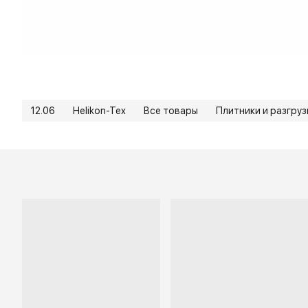
12.06
Helikon-Tex
Все товары
Плитники и разгруз