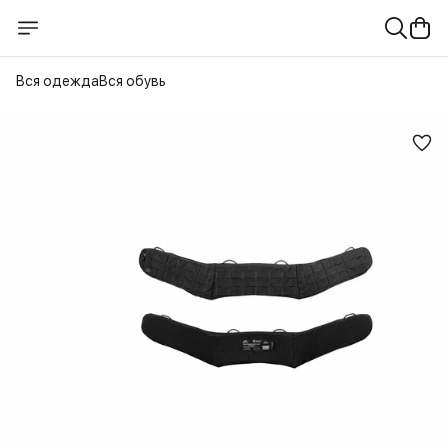
Вся одежда
Вся обувь