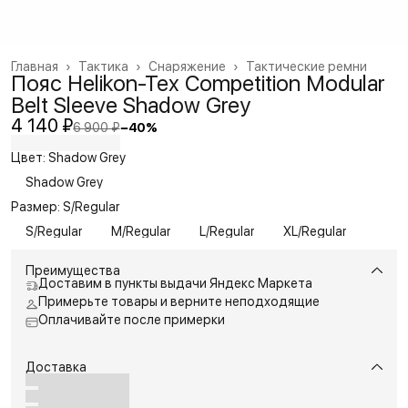
Главная
›
Тактика
›
Снаряжение
›
Тактические ремни
Пояс Helikon-Tex Competition Modular
Belt Sleeve Shadow Grey
4 140 ₽
6 900 ₽
−
40
%
Цвет: Shadow Grey
Shadow Grey
Размер: S/Regular
S/Regular
M/Regular
L/Regular
XL/Regular
Преимущества
Доставим в пункты выдачи Яндекс Маркета
Примерьте товары и верните неподходящие
Оплачивайте после примерки
Доставка