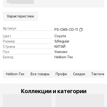
Характеристики
Артикул
PS-CMS-CD-11
Цвет
Coyote
Размер
S/Regular
Страна
КИТАЙ
Пол
Унисекс
Бренд
Helikon-Tex
Helikon-Tex
Все товары
Профи
Скидки
Тактичес
Коллекции и категории