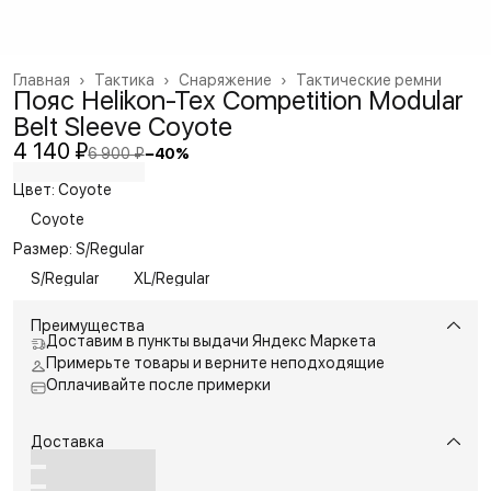
Главная
›
Тактика
›
Снаряжение
›
Тактические ремни
Пояс Helikon-Tex Competition Modular
Belt Sleeve Coyote
4 140 ₽
6 900 ₽
−
40
%
Цвет: Coyote
Coyote
Размер: S/Regular
S/Regular
XL/Regular
Преимущества
Доставим в пункты выдачи Яндекс Маркета
Примерьте товары и верните неподходящие
Оплачивайте после примерки
Доставка