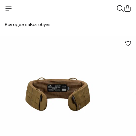
Вся одежда
Вся обувь