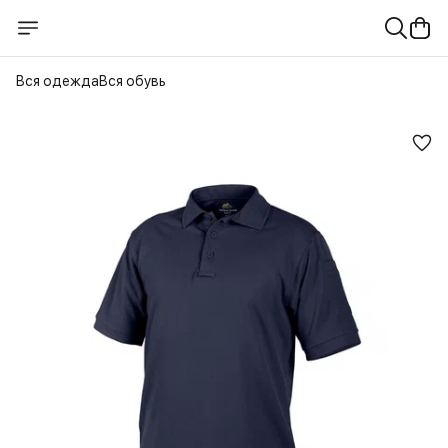
Вся одежда
Вся обувь