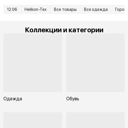
12.06
Helikon-Tex
Все товары
Вся одежда
Город
Коллекции и категории
Одежда
Обувь