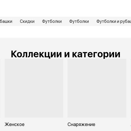
башки
Скидки
Футболки
Футболки
Футболки и руба
Коллекции и категории
Женское
Снаряжение