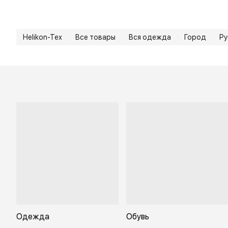
Helikon-Tex
Все товары
Вся одежда
Город
Ру
Одежда
Обувь