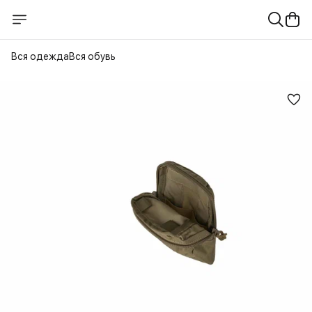
Вся одежда
Вся обувь