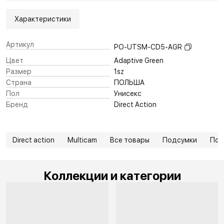
Характеристики
Артикул
PO-UTSM-CD5-AGR
Цвет
Adaptive Green
Размер
1sz
Страна
ПОЛЬША
Пол
Унисекс
Бренд
Direct Action
Direct action
Multicam
Все товары
Подсумки
Под
Коллекции и категории