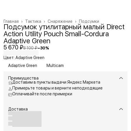
Главная
›
Тактика
›
Снаряжение
›
Подсумки
Подсумок утилитарный малый Direct
Action Utility Pouch Small-Cordura
Adaptive Green
5 670 ₽
8 100 ₽
−
30
%
Цвет: Adaptive Green
Adaptive Green
Multicam
Преимущества
Доставим в пункты выдачи Яндекс Маркета
Примерьте товары и верните неподходящие
Оплачивайте после примерки
Доставка