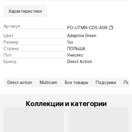
Характеристики
Артикул
PO-UTMN-CD5-AGR
Цвет
Adaptive Green
Размер
1sz
Страна
ПОЛЬША
Пол
Унисекс
Бренд
Direct Action
Direct action
Multicam
Все товары
Подсумки
Под
Коллекции и категории