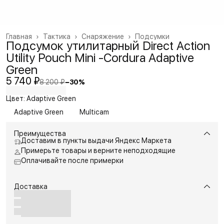
Главная
›
Тактика
›
Снаряжение
›
Подсумки
Подсумок утилитарный Direct Action
Utility Pouch Mini -Cordura Adaptive
Green
5 740 ₽
8 200 ₽
−
30
%
Цвет: Adaptive Green
Adaptive Green
Multicam
Преимущества
Доставим в пункты выдачи Яндекс Маркета
Примерьте товары и верните неподходящие
Оплачивайте после примерки
Доставка