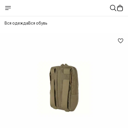
Вся одежда
Вся обувь