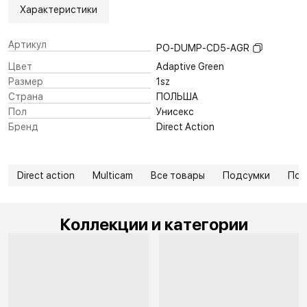
Характеристики
Артикул
PO-DUMP-CD5-AGR
Цвет
Adaptive Green
Размер
1sz
Страна
ПОЛЬША
Пол
Унисекс
Бренд
Direct Action
Direct action
Multicam
Все товары
Подсумки
Под
Коллекции и категории