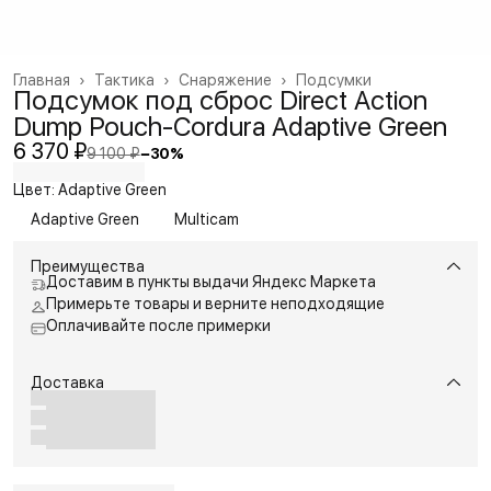
Главная
›
Тактика
›
Снаряжение
›
Подсумки
Подсумок под сброс Direct Action
Dump Pouch-Cordura Adaptive Green
6 370 ₽
9 100 ₽
−
30
%
Цвет: Adaptive Green
Adaptive Green
Multicam
Преимущества
Доставим в пункты выдачи Яндекс Маркета
Примерьте товары и верните неподходящие
Оплачивайте после примерки
Доставка