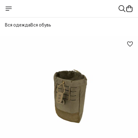
Вся одежда
Вся обувь