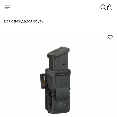
Вся одежда
Вся обувь