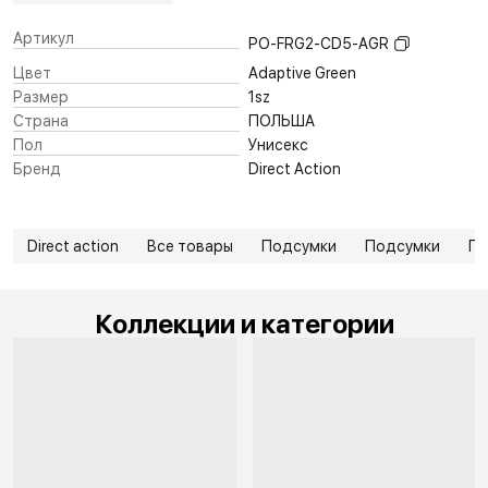
Артикул
PO-FRG2-CD5-AGR
Цвет
Adaptive Green
Размер
1sz
Страна
ПОЛЬША
Пол
Унисекс
Бренд
Direct Action
Direct action
Все товары
Подсумки
Подсумки
П
Коллекции и категории