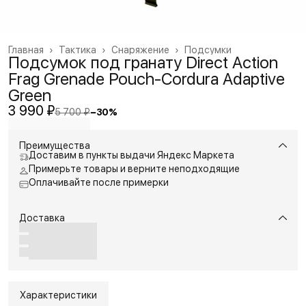
Главная
›
Тактика
›
Снаряжение
›
Подсумки
Подсумок под гранату Direct Action
Frag Grenade Pouch-Cordura Adaptive
Green
3 990 ₽
5 700 ₽
−
30
%
Преимущества
Доставим в пункты выдачи Яндекс Маркета
Примерьте товары и верните неподходящие
Оплачивайте после примерки
Доставка
Характеристики