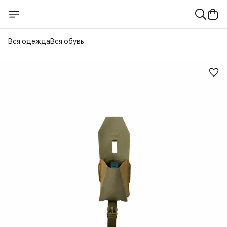
Вся одежда
Вся обувь