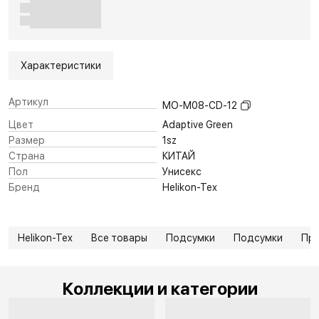
Характеристики
Артикул
MO-M08-CD-12
Цвет
Adaptive Green
Размер
1sz
Страна
КИТАЙ
Пол
Унисекс
Бренд
Helikon-Tex
Helikon-Tex
Все товары
Подсумки
Подсумки
Пр
Коллекции и категории