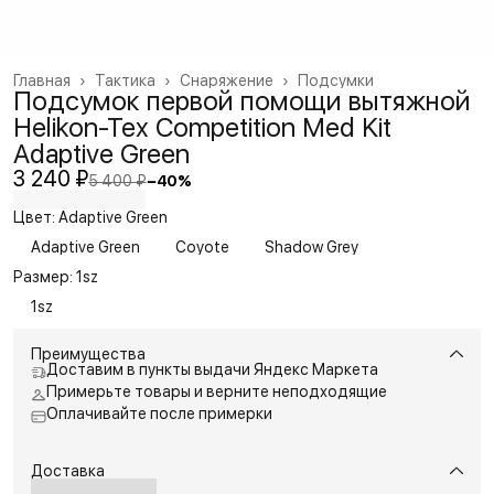
Главная
›
Тактика
›
Снаряжение
›
Подсумки
Подсумок первой помощи вытяжной
Helikon-Tex Competition Med Kit
Adaptive Green
3 240 ₽
5 400 ₽
−
40
%
Цвет: Adaptive Green
Adaptive Green
Coyote
Shadow Grey
Размер: 1sz
1sz
Преимущества
Доставим в пункты выдачи Яндекс Маркета
Примерьте товары и верните неподходящие
Оплачивайте после примерки
Доставка