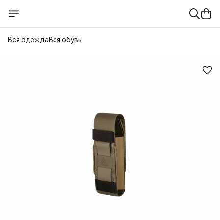
Вся одежда
Вся обувь