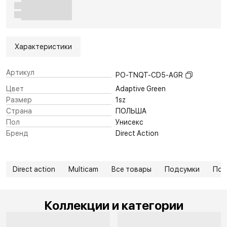
Характеристики
Артикул
PO-TNQT-CD5-AGR
Цвет
Adaptive Green
Размер
1sz
Страна
ПОЛЬША
Пол
Унисекс
Бренд
Direct Action
Direct action
Multicam
Все товары
Подсумки
Под
Коллекции и категории