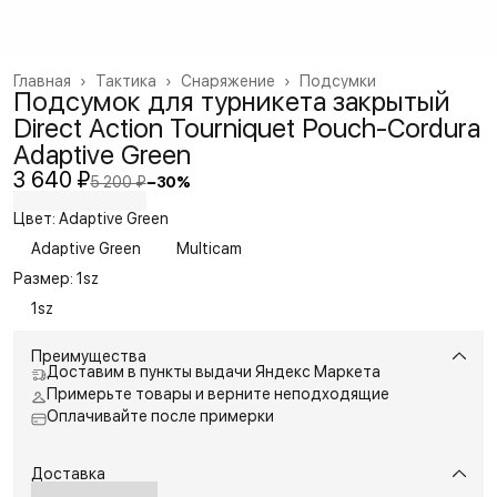
Главная
›
Тактика
›
Снаряжение
›
Подсумки
Подсумок для турникета закрытый
Direct Action Tourniquet Pouch-Cordura
Adaptive Green
3 640 ₽
5 200 ₽
−
30
%
Цвет: Adaptive Green
Adaptive Green
Multicam
Размер: 1sz
1sz
Преимущества
Доставим в пункты выдачи Яндекс Маркета
Примерьте товары и верните неподходящие
Оплачивайте после примерки
Доставка