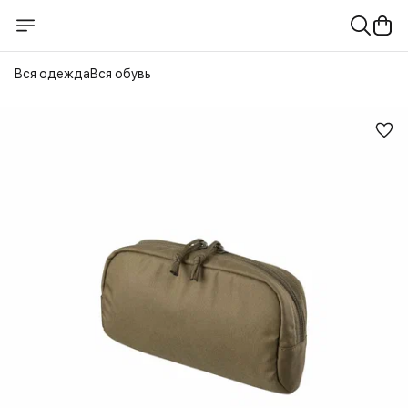
Вся одежда
Вся обувь