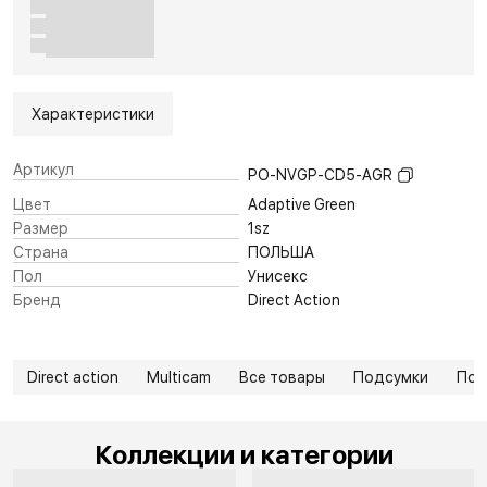
Характеристики
Артикул
PO-NVGP-CD5-AGR
Цвет
Adaptive Green
Размер
1sz
Страна
ПОЛЬША
Пол
Унисекс
Бренд
Direct Action
Direct action
Multicam
Все товары
Подсумки
Под
Коллекции и категории