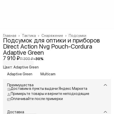
Главная
›
Тактика
›
Снаряжение
›
Подсумки
Подсумок для оптики и приборов
Direct Action Nvg Pouch-Cordura
Adaptive Green
7 910 ₽
11 300 ₽
−
30
%
Цвет: Adaptive Green
Adaptive Green
Multicam
Преимущества
Доставим в пункты выдачи Яндекс Маркета
Примерьте товары и верните неподходящие
Оплачивайте после примерки
Доставка