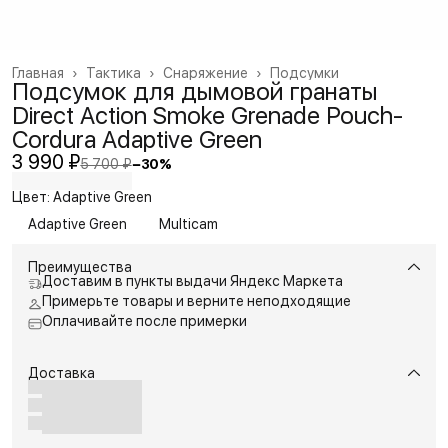
Главная
›
Тактика
›
Снаряжение
›
Подсумки
Подсумок для дымовой гранаты
Direct Action Smoke Grenade Pouch-
Cordura Adaptive Green
3 990 ₽
5 700 ₽
−
30
%
Цвет: Adaptive Green
Adaptive Green
Multicam
Преимущества
Доставим в пункты выдачи Яндекс Маркета
Примерьте товары и верните неподходящие
Оплачивайте после примерки
Доставка