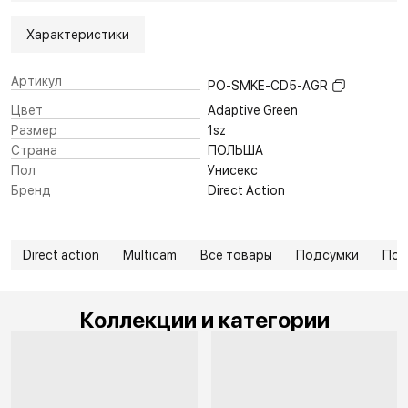
Характеристики
Артикул
PO-SMKE-CD5-AGR
Цвет
Adaptive Green
Размер
1sz
Страна
ПОЛЬША
Пол
Унисекс
Бренд
Direct Action
Direct action
Multicam
Все товары
Подсумки
Под
Коллекции и категории