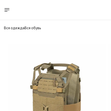
Вся одежда
Вся обувь