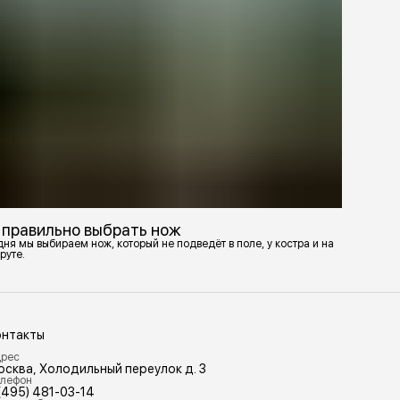
 правильно выбрать нож
ня мы выбираем нож, который не подведёт в поле, у костра и на
руте.
онтакты
рес
осква, Холодильный переулок д. 3
лефон
(495) 481-03-14