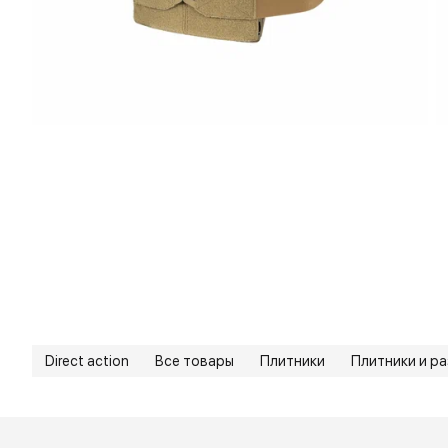
Direct action
Все товары
Плитники
Плитники и ра