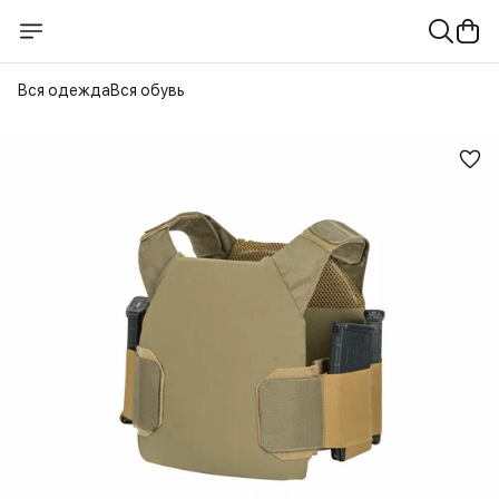
Вся одежда
Вся обувь