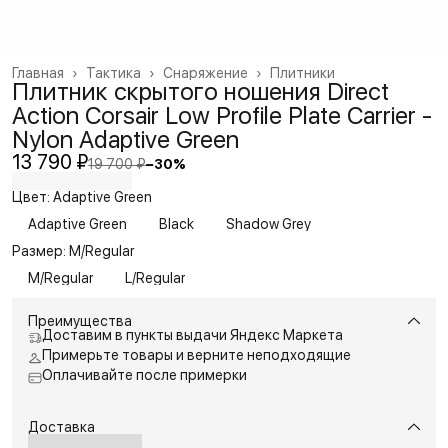
Главная
›
Тактика
›
Снаряжение
›
Плитники
Плитник скрытого ношения Direct
Action Corsair Low Profile Plate Carrier -
Nylon Adaptive Green
13 790 ₽
19 700 ₽
−
30
%
Цвет: Adaptive Green
Adaptive Green
Black
Shadow Grey
Размер: M/Regular
M/Regular
L/Regular
Преимущества
Доставим в пункты выдачи Яндекс Маркета
Примерьте товары и верните неподходящие
Оплачивайте после примерки
Доставка