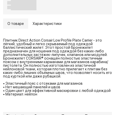
О товаре
Характеристики
Плитник Direct Action Corsair Low Profile Plate Carrier - это
лёгкий, удобный и легко скрываемый под одеждой
баллистический жилет. Этот простой бронежилет
предназначен для ношения под одеждой без каких-либо
дополнительных застёжек-липучек, клапанов или модулей.
Бронежилет CORSAIR® оснащён полностью эластичным
поясом с внутренними карманами для магазинов карабина/
пистолета. Он полностью изготовлен из эластичной
нейлоновой ткани, которая плотно прилегает к плитам без
каких-либо лишних объёмных швов, что позволяет носить его
под курткой или даже рубашкой.
• Эластичный пояс с отсеками для магазинов
• Нет мешающий панелей и швов
• Один цвет для эффективной маскировки с любой одеждой
• Материал: нейлон