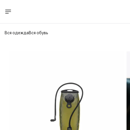
Вся одежда
Вся обувь