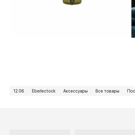
12.06
Eberlectock
Аксессуары
Все товары
Пос