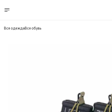
Вся одежда
Вся обувь