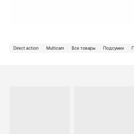
Direct action
Multicam
Все товары
Подсумки