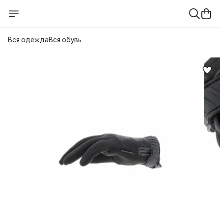
Вся одежда
Вся обувь