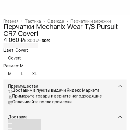
Главная
›
Тактика
›
Одежда
›
Перчатки и варежки
Перчатки Mechanix Wear T/S Pursuit
CR7 Covert
4 060 ₽
5 800 ₽
−
30
%
Цвет: Covert
Covert
Размер: M
M
L
XL
Преимущества
Доставим в пункты выдачи Яндекс Маркета
Примерьте товары и верните неподходящие
Оплачивайте после примерки
Доставка