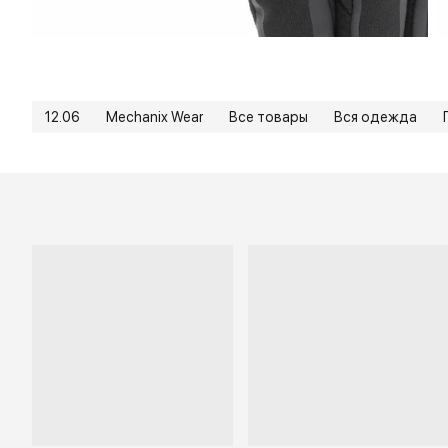
12.06
Mechanix Wear
Все товары
Вся одежда