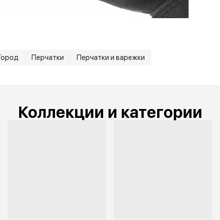
Город
Перчатки
Перчатки и варежки
Коллекции и категории