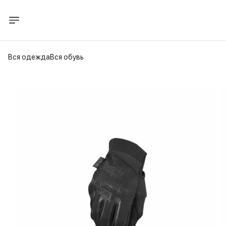
Вся одежда
Вся обувь