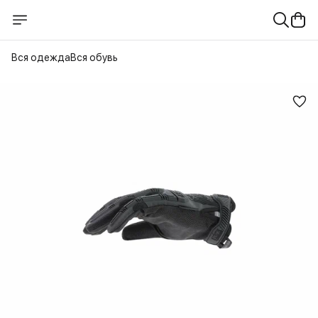
Вся одежда
Вся обувь