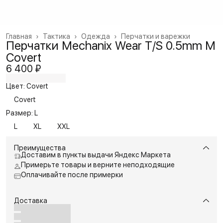
Главная
›
Тактика
›
Одежда
›
Перчатки и варежки
Перчатки Mechanix Wear T/S 0.5mm M
Covert
6 400 ₽
Цвет: Covert
Covert
Размер: L
L
XL
XXL
Преимущества
Доставим в пункты выдачи Яндекс Маркета
Примерьте товары и верните неподходящие
Оплачивайте после примерки
Доставка