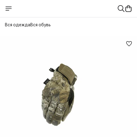
Вся одежда
Вся обувь