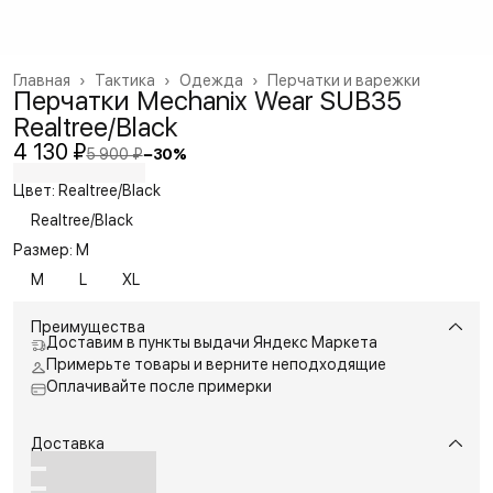
Главная
›
Тактика
›
Одежда
›
Перчатки и варежки
Перчатки Mechanix Wear SUB35
Realtree/Black
4 130 ₽
5 900 ₽
−
30
%
Цвет: Realtree/Black
Realtree/Black
Размер: M
M
L
XL
Преимущества
Доставим в пункты выдачи Яндекс Маркета
Примерьте товары и верните неподходящие
Оплачивайте после примерки
Доставка