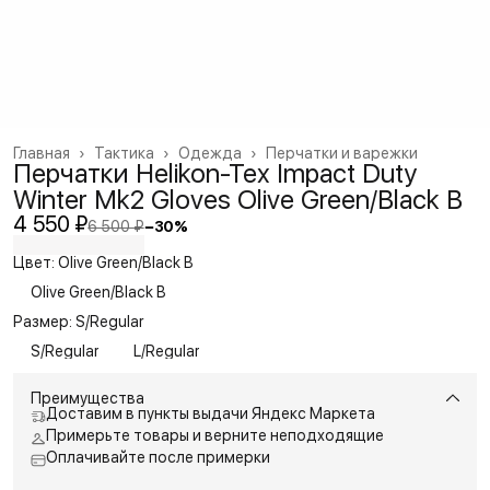
Главная
›
Тактика
›
Одежда
›
Перчатки и варежки
Перчатки Helikon-Tex Impact Duty
Winter Mk2 Gloves Olive Green/Black B
4 550 ₽
6 500 ₽
−
30
%
Цвет: Olive Green/Black B
Olive Green/Black B
Размер: S/Regular
S/Regular
L/Regular
Преимущества
Доставим в пункты выдачи Яндекс Маркета
Примерьте товары и верните неподходящие
Оплачивайте после примерки