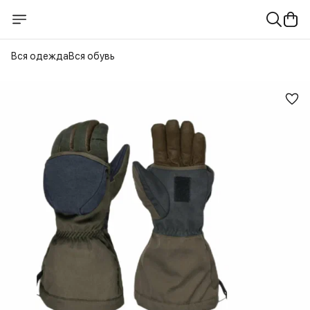
Вся одежда
Вся обувь