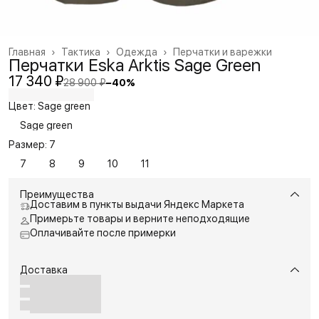
Главная
›
Тактика
›
Одежда
›
Перчатки и варежки
Перчатки Eska Arktis Sage Green
17 340 ₽
28 900 ₽
−
40
%
Цвет: Sage green
Sage green
Размер: 7
7
8
9
10
11
Преимущества
Доставим в пункты выдачи Яндекс Маркета
Примерьте товары и верните неподходящие
Оплачивайте после примерки
Доставка