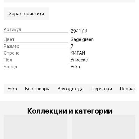
Характеристики
Артикул
2941
Цвет
Sage green
Размер
7
Страна
КИТАЙ
Пол
Унисекс
Бренд
Eska
Eska
Все товары
Вся одежда
Перчатки
Перчатк
Коллекции и категории