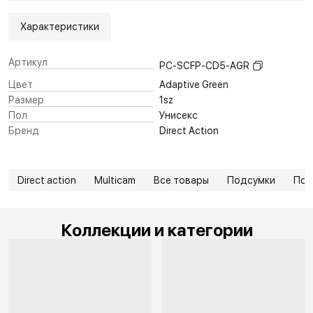
Характеристики
Артикул
PC-SCFP-CD5-AGR
Цвет
Adaptive Green
Размер
1sz
Пол
Унисекс
Бренд
Direct Action
Direct action
Multicam
Все товары
Подсумки
Под
Коллекции и категории