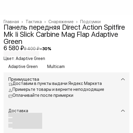
Главная
›
Тактика
›
Снаряжение
›
Подсумки
Панель передняя Direct Action Spitfire
Mk Ii Slick Carbine Mag Flap Adaptive
Green
6 580 ₽
9 400 ₽
−
30
%
Цвет: Adaptive Green
Adaptive Green
Multicam
Преимущества
Доставим в пункты выдачи Яндекс Маркета
Примерьте товары и верните неподходящие
Оплачивайте после примерки
Доставка