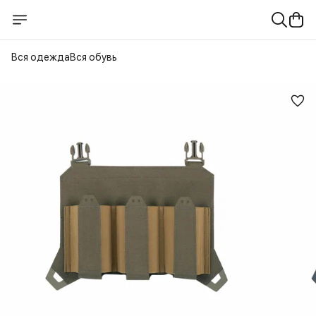
Вся одежда
Вся обувь