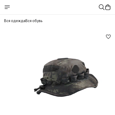
Вся одежда
Вся обувь