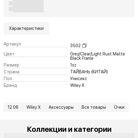
Характеристики
Артикул
3502
Цвет
Grey/Clear/Light Rust Matte
Black Frame
Размер
1sz
Страна
ТАЙВАНЬ (КИТАЙ)
Пол
Унисекс
Бренд
Wiley X
12.06
Wiley X
Аксессуары
Все товары
Очки
Коллекции и категории