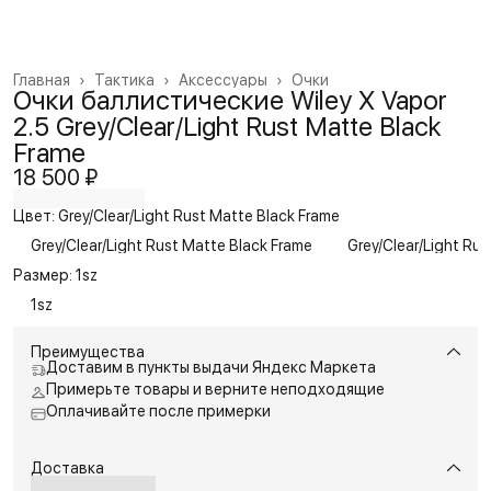
Главная
›
Тактика
›
Аксессуары
›
Очки
Очки баллистические Wiley X Vapor
2.5 Grey/Clear/Light Rust Matte Black
Frame
18 500 ₽
Цвет: Grey/Clear/Light Rust Matte Black Frame
Grey/Clear/Light Rust Matte Black Frame
Grey/Clear/Light Rus
Размер: 1sz
1sz
Преимущества
Доставим в пункты выдачи Яндекс Маркета
Примерьте товары и верните неподходящие
Оплачивайте после примерки
Доставка