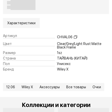
Характеристики
Артикул
CHVAL06
Цвет
Clear/Grey/Light Rust Matte
Black Frame
Размер
1sz
Страна
ТАЙВАНЬ (КИТАЙ)
Пол
Унисекс
Бренд
Wiley X
12.06
Wiley X
Аксессуары
Все товары
Очки
Коллекции и категории