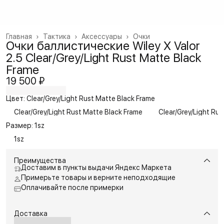
Главная
›
Тактика
›
Аксессуары
›
Очки
Очки баллистические Wiley X Valor
2.5 Clear/Grey/Light Rust Matte Black
Frame
19 500 ₽
Цвет: Clear/Grey/Light Rust Matte Black Frame
Clear/Grey/Light Rust Matte Black Frame
Clear/Grey/Light Rus
Размер: 1sz
1sz
Преимущества
Доставим в пункты выдачи Яндекс Маркета
Примерьте товары и верните неподходящие
Оплачивайте после примерки
Доставка