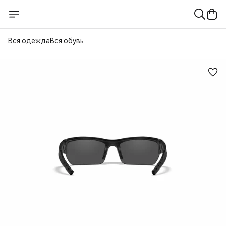
Вся одежда
Вся обувь