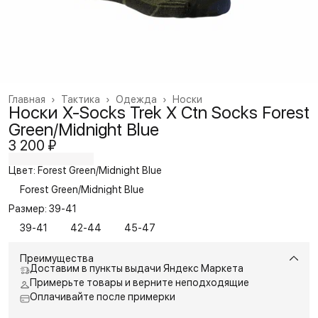
Главная
›
Тактика
›
Одежда
›
Носки
Носки X-Socks Trek X Ctn Socks Forest
Green/Midnight Blue
3 200 ₽
Цвет: Forest Green/Midnight Blue
Forest Green/Midnight Blue
Размер: 39-41
39-41
42-44
45-47
Преимущества
Доставим в пункты выдачи Яндекс Маркета
Примерьте товары и верните неподходящие
Оплачивайте после примерки