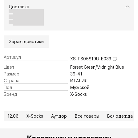
Доставка
Характеристики
Артикул
XS-TS05S19U-E033
Цвет
Forest Green/Midnight Blue
Размер
39-41
Страна
ИТАЛИЯ
Пол
Мужской
Бренд
X-Socks
12.06
X-Socks
Аутдор
Все товары
Вся одежда