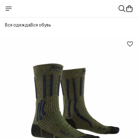
Вся одежда
Вся обувь