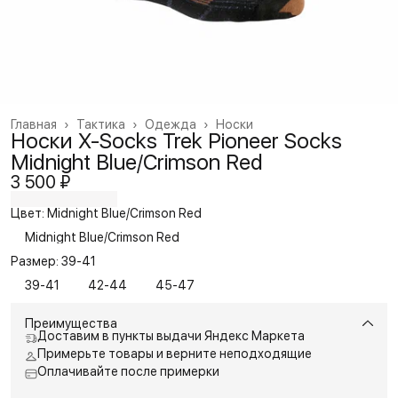
Главная
›
Тактика
›
Одежда
›
Носки
Носки X-Socks Trek Pioneer Socks
Midnight Blue/Crimson Red
3 500 ₽
Цвет: Midnight Blue/Crimson Red
Midnight Blue/Crimson Red
Размер: 39-41
39-41
42-44
45-47
Преимущества
Доставим в пункты выдачи Яндекс Маркета
Примерьте товары и верните неподходящие
Оплачивайте после примерки