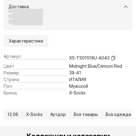
Доставка
Характеристики
Артикул
XS-TS01S19U-A043
Цвет
Midnight Blue/Crimson Red
Размер
39-41
Страна
ИТАЛИЯ
Пол
Мужской
Бренд
X-Socks
12.06
X-Socks
Аутдор
Все товары
Вся одежда