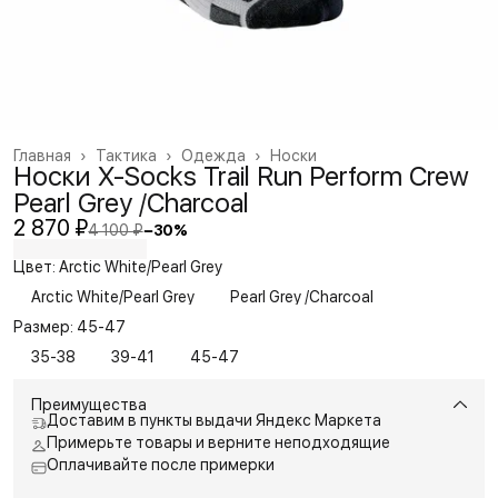
Главная
›
Тактика
›
Одежда
›
Носки
Носки X-Socks Trail Run Perform Crew
Pearl Grey /Charcoal
2 870 ₽
4 100 ₽
−
30
%
Цвет: Arctic White/Pearl Grey
Arctic White/Pearl Grey
Pearl Grey /Charcoal
Размер: 45-47
35-38
39-41
45-47
Преимущества
Доставим в пункты выдачи Яндекс Маркета
Примерьте товары и верните неподходящие
Оплачивайте после примерки