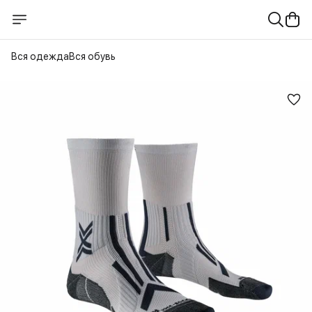
Вся одежда
Вся обувь