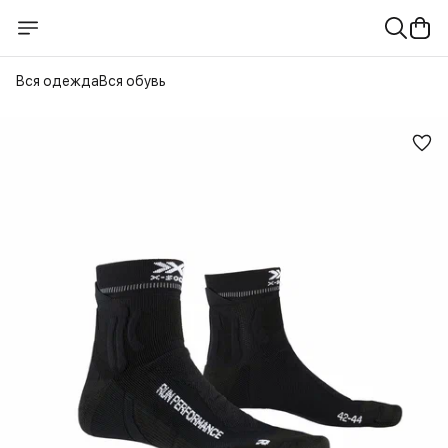
Вся одежда
Вся обувь