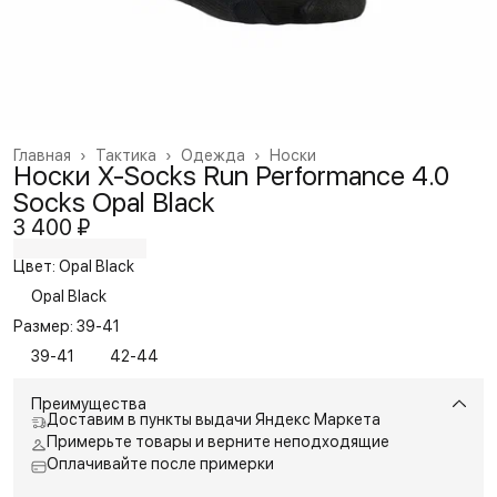
Главная
›
Тактика
›
Одежда
›
Носки
Носки X-Socks Run Performance 4.0
Socks Opal Black
3 400 ₽
Цвет: Opal Black
Opal Black
Размер: 39-41
39-41
42-44
Преимущества
Доставим в пункты выдачи Яндекс Маркета
Примерьте товары и верните неподходящие
Оплачивайте после примерки