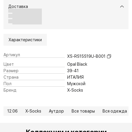
Доставка
Характеристики
Артикул
XS-RS15S19U-B001
Цвет
Opal Black
Размер
39-41
Страна
ИТАЛИЯ
Пол
Мужской
Бренд
X-Socks
12.06
X-Socks
Аутдор
Все товары
Вся одежда