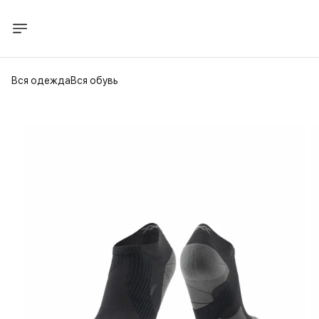
Вся одежда
Вся обувь