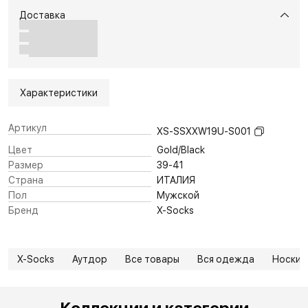
Доставка
Характеристики
Артикул
XS-SSXXW19U-S001
Цвет
Gold/Black
Размер
39-41
Страна
ИТАЛИЯ
Пол
Мужской
Бренд
X-Socks
X-Socks
Аутдор
Все товары
Вся одежда
Носки