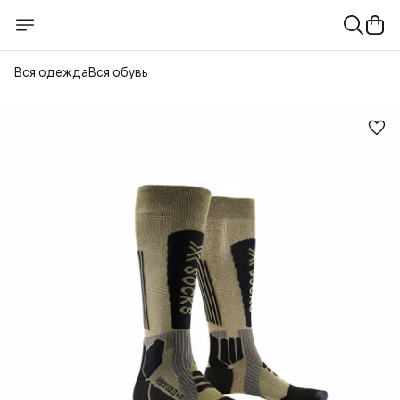
Вся одежда
Вся обувь