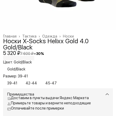
Главная
›
Тактика
›
Одежда
›
Носки
Носки X-Socks Helixx Gold 4.0
Gold/Black
5 320 ₽
7 600 ₽
−
30
%
Цвет: Gold/Black
Gold/Black
Размер: 39-41
39-41
42-44
45-47
Преимущества
Доставим в пункты выдачи Яндекс Маркета
Примерьте товары и верните неподходящие
Оплачивайте после примерки