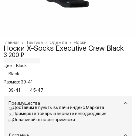
Главная
›
Тактика
›
Одежда
›
Носки
Носки X-Socks Executive Crew Black
3 200 ₽
Цвет: Black
Black
Размер: 39-41
39-41
45-47
Преимущества
Доставим в пункты выдачи Яндекс Маркета
Примерьте товары и верните неподходящие
Оплачивайте после примерки
Доставка