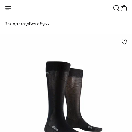
Вся одежда
Вся обувь