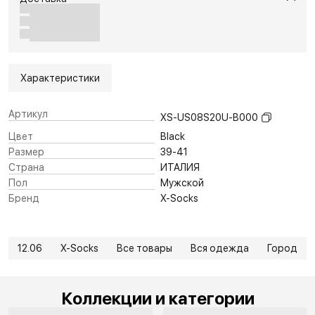
Характеристики
Артикул
XS-US08S20U-B000
Цвет
Black
Размер
39-41
Страна
ИТАЛИЯ
Пол
Мужской
Бренд
X-Socks
12.06
X-Socks
Все товары
Вся одежда
Город
Коллекции и категории