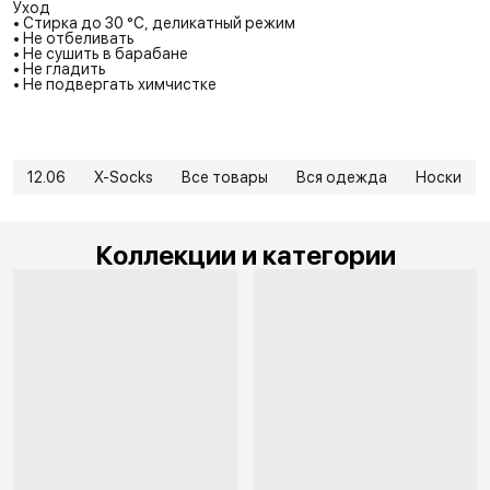
Уход
• Стирка до 30 °C, деликатный режим
• Не отбеливать
• Не сушить в барабане
• Не гладить
• Не подвергать химчистке
12.06
X-Socks
Все товары
Вся одежда
Носки
Коллекции и категории