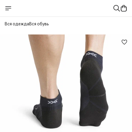
Вся одежда
Вся обувь