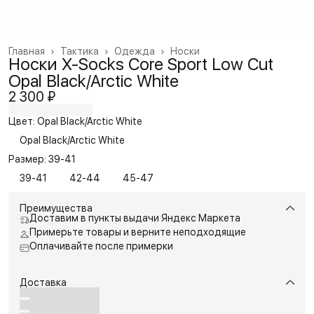
Главная
›
Тактика
›
Одежда
›
Носки
Носки X-Socks Core Sport Low Cut
Opal Black/Arctic White
2 300 ₽
Цвет: Opal Black/Arctic White
Opal Black/Arctic White
Размер: 39-41
39-41
42-44
45-47
Преимущества
Доставим в пункты выдачи Яндекс Маркета
Примерьте товары и верните неподходящие
Оплачивайте после примерки
Доставка