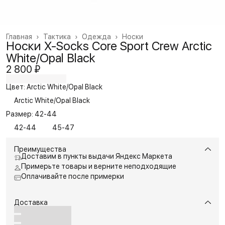
Главная
›
Тактика
›
Одежда
›
Носки
Носки X-Socks Core Sport Crew Arctic
White/Opal Black
2 800 ₽
Цвет: Arctic White/Opal Black
Arctic White/Opal Black
Размер: 42-44
42-44
45-47
Преимущества
Доставим в пункты выдачи Яндекс Маркета
Примерьте товары и верните неподходящие
Оплачивайте после примерки
Доставка