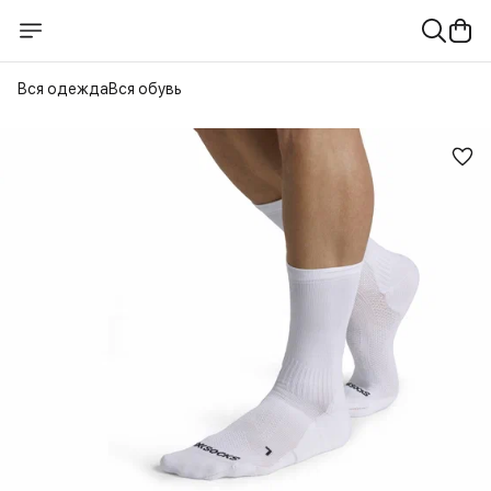
Вся одежда
Вся обувь