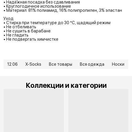
• Надёжная посадка без сдавливания
• Круглогодичное использование
• Материал: 81% полиамид, 16% полипропилен, 3% эластан
Уход
• Стирка при температуре до 30 °C, щадящий режим
• Не отбеливать
• Не сушить в барабане
• Не гладить
• Не подвергать химчистке
12.06
X-Socks
Все товары
Вся одежда
Носки
Коллекции и категории