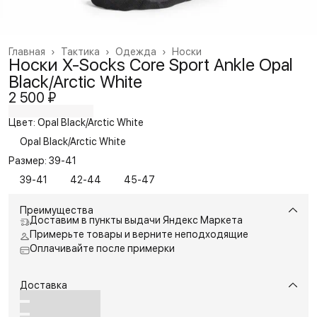
Главная
›
Тактика
›
Одежда
›
Носки
Носки X-Socks Core Sport Ankle Opal
Black/Arctic White
2 500 ₽
Цвет: Opal Black/Arctic White
Opal Black/Arctic White
Размер: 39-41
39-41
42-44
45-47
Преимущества
Доставим в пункты выдачи Яндекс Маркета
Примерьте товары и верните неподходящие
Оплачивайте после примерки
Доставка