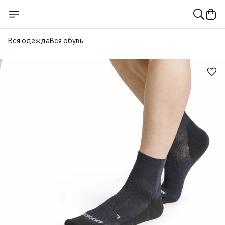
Вся одежда
Вся обувь