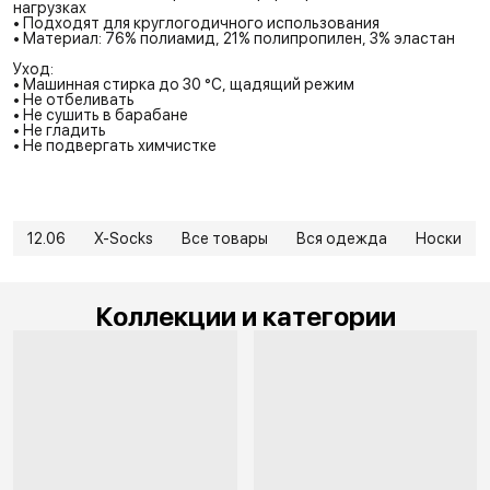
нагрузках
• Подходят для круглогодичного использования
• Материал: 76% полиамид, 21% полипропилен, 3% эластан
Уход:
• Машинная стирка до 30 °C, щадящий режим
• Не отбеливать
• Не сушить в барабане
• Не гладить
• Не подвергать химчистке
12.06
X-Socks
Все товары
Вся одежда
Носки
Коллекции и категории