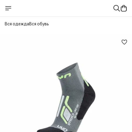
Вся одежда
Вся обувь