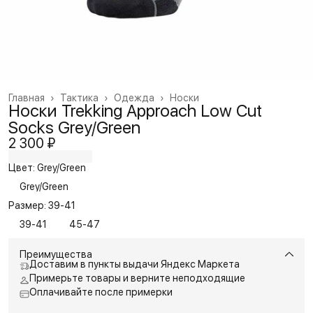
Главная
›
Тактика
›
Одежда
›
Носки
Носки Trekking Approach Low Cut
Socks Grey/Green
2 300 ₽
Цвет: Grey/Green
Grey/Green
Размер: 39-41
39-41
45-47
Преимущества
Доставим в пункты выдачи Яндекс Маркета
Примерьте товары и верните неподходящие
Оплачивайте после примерки