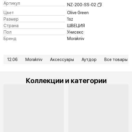
Артикул
NZ-200-SS-02
Цвет
Olive Green
Размер
1sz
Страна
ШВЕЦИЯ
Пол
Унисекс
Бренд
Morakniv
12.06
Morakniv
Аксессуары
Аутдор
Все товары
Коллекции и категории