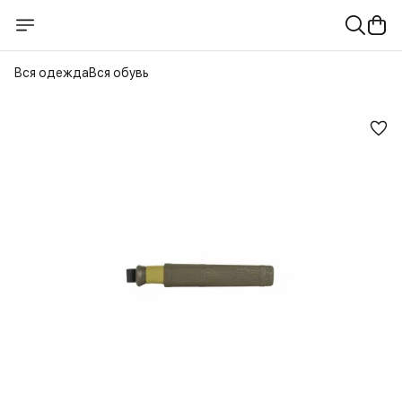
Вся одежда
Вся обувь