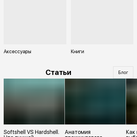
Аксессуары
Книги
Статьи
Блог
Softshell VS Hardshell.
Анатомия
Как