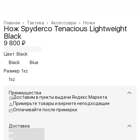
Главная
›
Тактика
›
Аксессуары
›
Ножи
Нож Spyderco Tenacious Lightweight
Black
9 800 ₽
Цвет: Black
Black
Blue
Размер: 1sz
1sz
Преимущества
Доставим в пункты выдачи Яндекс Маркета
Примерьте товары и верните неподходящие
Оплачивайте после примерки
Доставка