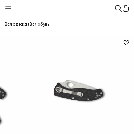
Вся одежда
Вся обувь