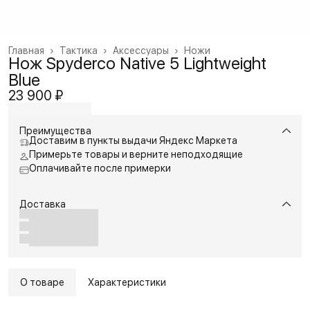
Главная
›
Тактика
›
Аксессуары
›
Ножи
Нож Spyderco Native 5 Lightweight
Blue
23 900 ₽
Преимущества
Доставим в пункты выдачи Яндекс Маркета
Примерьте товары и верните неподходящие
Оплачивайте после примерки
Доставка
О товаре
Характеристики