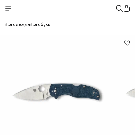
Вся одежда
Вся обувь