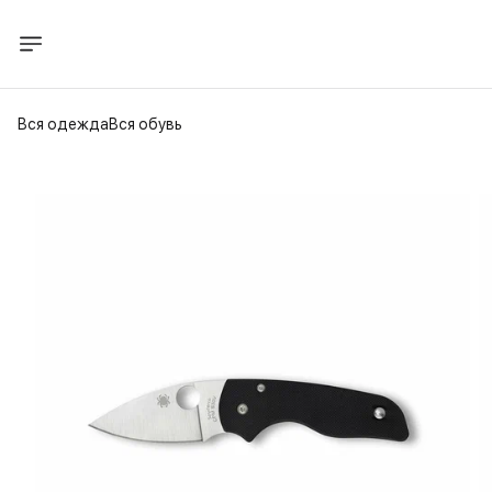
Вся одежда
Вся обувь