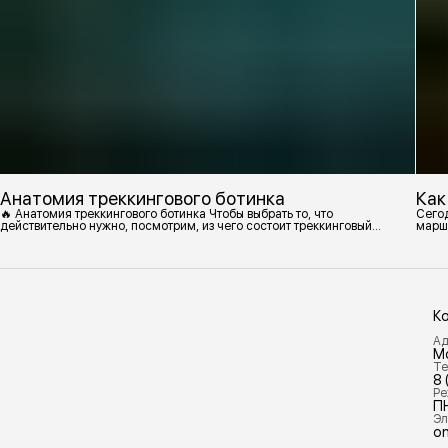
Анатомия треккингового ботинка
Как
🔥 Анатомия треккингового ботинка Чтобы выбрать то, что
Сегод
действительно нужно, посмотрим, из чего состоит треккинговый
марш
ботинок. 1. Подмётка Нижний резиновый слой, который обеспечивает
контакт с поверхностью. Подмётки делают из вулканизированной
резины с добавлением других материалов в разных пропорциях.
Обеспечивает сцепление с поверхностью, защиту от истрирания и
износа, а также безопасность. 2
К
Ад
М
Те
8 
Ре
П
Эл
on