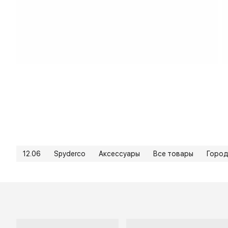
12.06
Spyderco
Аксессуары
Все товары
Горо