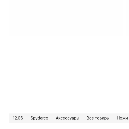
12.06
Spyderco
Аксессуары
Все товары
Ножи