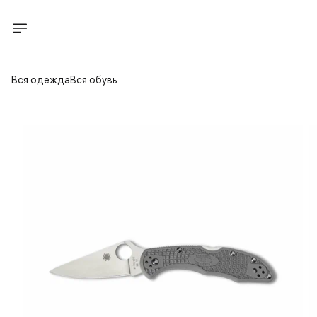
Вся одежда
Вся обувь