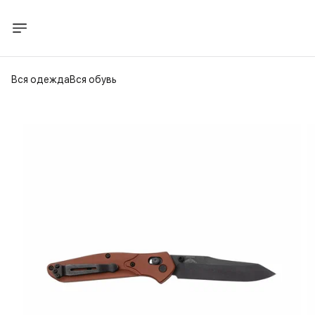
Вся одежда
Вся обувь