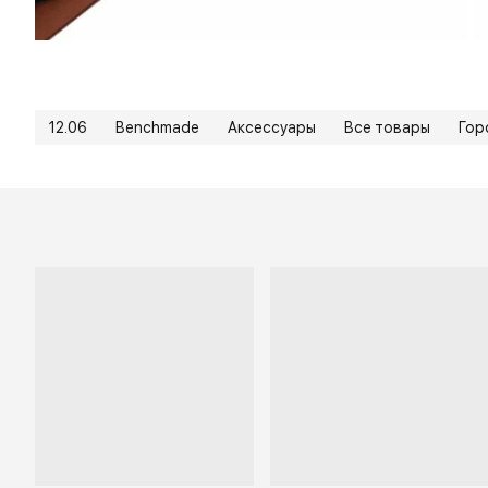
12.06
Benchmade
Аксессуары
Все товары
Гор