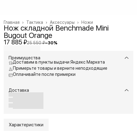
Главная
›
Тактика
›
Аксессуары
›
Ножи
Нож складной Benchmade Mini
Bugout Orange
17 885 ₽
25 550 ₽
−
30
%
Преимущества
Доставим в пункты выдачи Яндекс Маркета
Примерьте товары и верните неподходящие
Оплачивайте после примерки
Доставка
Характеристики