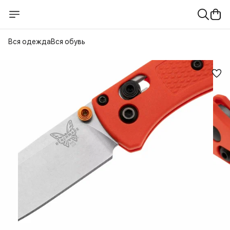
Вся одежда
Вся обувь