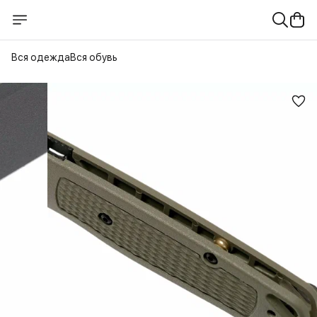
Вся одежда
Вся обувь