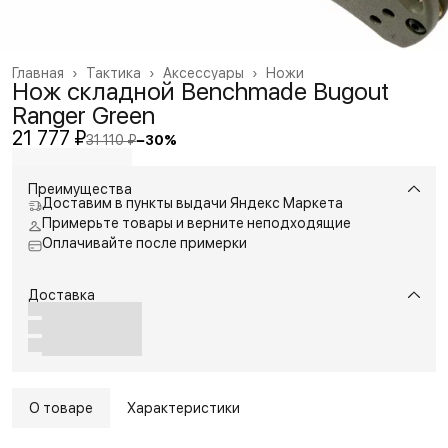
Главная
›
Тактика
›
Аксессуары
›
Ножи
Нож складной Benchmade Bugout
Ranger Green
21 777 ₽
31 110 ₽
−
30
%
Преимущества
Доставим в пункты выдачи Яндекс Маркета
Примерьте товары и верните неподходящие
Оплачивайте после примерки
Доставка
О товаре
Характеристики