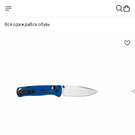
Вся одежда
Вся обувь